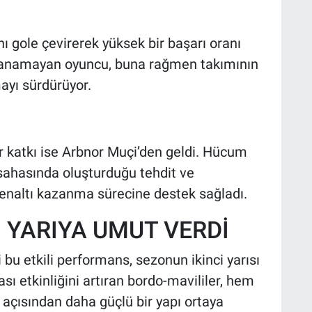
nı gole çevirerek yüksek bir başarı oranı
arlanamayan oyuncu, buna rağmen takımının
mayı sürdürüyor.
r katkı ise Arbnor Muçi’den geldi. Hücum
 sahasında oluşturduğu tehdit ve
penaltı kazanma sürecine destek sağladı.
 YARIYA UMUT VERDİ
u etkili performans, sezonun ikinci yarısı
ası etkinliğini artıran bordo-mavililer, hem
açısından daha güçlü bir yapı ortaya