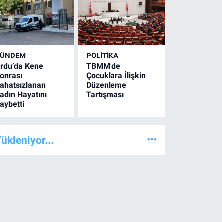
GÜNDEM
POLİTİKA
rdu’da Kene
TBMM’de
onrası
Çocuklara İlişkin
ahatsızlanan
Düzenleme
adın Hayatını
Tartışması
aybetti
ükleniyor...