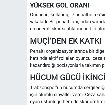
YÜKSEK GOL ORANI
Onuachu, kullandığı 7 penaltının 6’sı
yakaladı. Bir penaltı atışından yar
en önemli skor silahlarından biri ol
MUÇİ’DEN EK KATKI
Penaltı organizasyonlarında bir diğe
hattında aktif rol alan oyuncu, ceza
kazandırdığı pozisyonlarla takımın 
HÜCUM GÜCÜ İKİNCİ
Trabzonspor’un hücumda sergilediği b
için olumlu sinyaller verdi. Ceza sah
oyun üstünlüğü hem de skor üretimi 