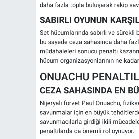
daha fazla topla buluşarak rakip sa
SABIRLI OYUNUN KARŞIL
Set hücumlarında sabırlı ve sürekli 
bu sayede ceza sahasında daha fazla
müdahaleleri sonucu penaltı kazanma
hücum organizasyonlarının ne kadar 
ONUACHU PENALTIL
CEZA SAHASINDA EN BÜ
Nijeryalı forvet Paul Onuachu, fiziks
savunmalar için en büyük tehditlerden
savunmacılarla girdiği ikili mücade
penaltılarda da önemli rol oynuyor.