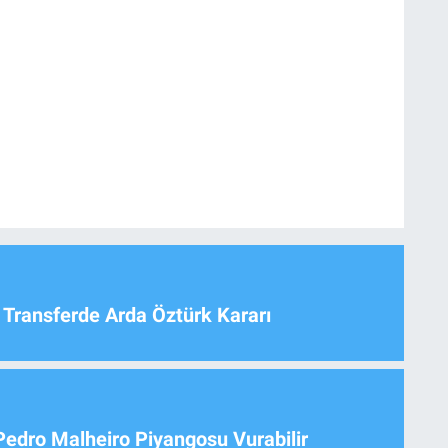
 Transferde Arda Öztürk Kararı
Pedro Malheiro Piyangosu Vurabilir