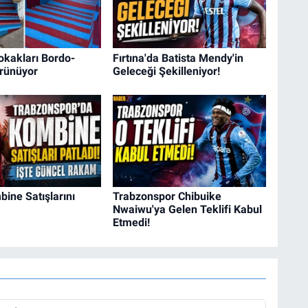
okakları Bordo-
Fırtına'da Batista Mendy'in
rünüyor
Geleceği Şekilleniyor!
ine Satışlarını
Trabzonspor Chibuike
Nwaiwu'ya Gelen Teklifi Kabul
Etmedi!