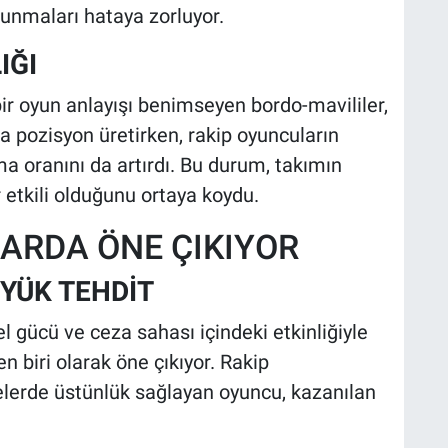
vunmaları hataya zorluyor.
IĞI
bir oyun anlayışı benimseyen bordo-mavililer,
 pozisyon üretirken, rakip oyuncuların
 oranını da artırdı. Bu durum, takımın
etkili olduğunu ortaya koydu.
ARDA ÖNE ÇIKIYOR
YÜK TEHDİT
el gücü ve ceza sahası içindeki etkinliğiyle
 biri olarak öne çıkıyor. Rakip
lelerde üstünlük sağlayan oyuncu, kazanılan