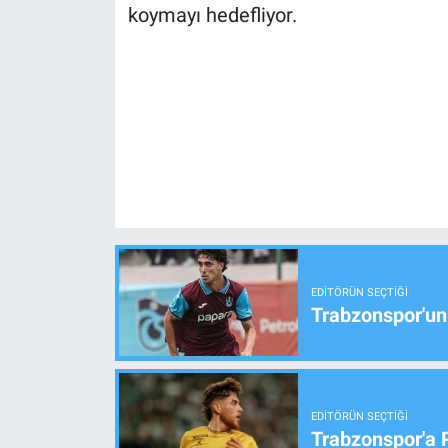
koymayı hedefliyor.
EDITÖRÜN SEÇTIĞI
Trabzonspor'un
EDITÖRÜN SEÇTIĞI
Trabzonspor'a 