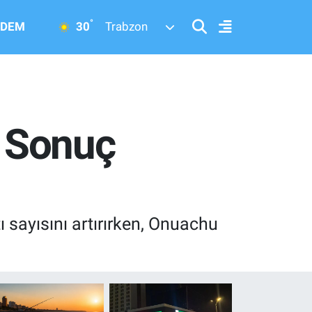
°
30
DEM
Trabzon
 Sonuç
 sayısını artırırken, Onuachu