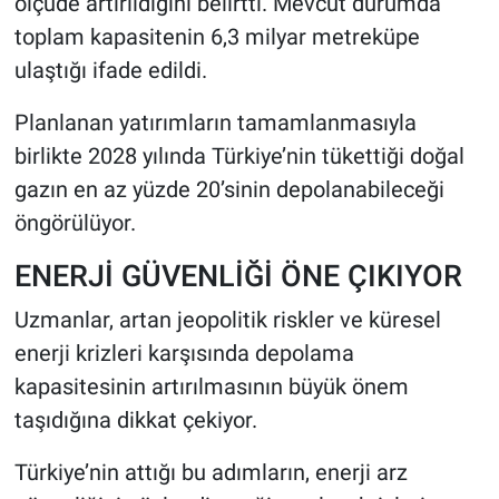
ölçüde artırıldığını belirtti. Mevcut durumda
toplam kapasitenin 6,3 milyar metreküpe
ulaştığı ifade edildi.
Planlanan yatırımların tamamlanmasıyla
birlikte 2028 yılında Türkiye’nin tükettiği doğal
gazın en az yüzde 20’sinin depolanabileceği
öngörülüyor.
ENERJİ GÜVENLİĞİ ÖNE ÇIKIYOR
Uzmanlar, artan jeopolitik riskler ve küresel
enerji krizleri karşısında depolama
kapasitesinin artırılmasının büyük önem
taşıdığına dikkat çekiyor.
Türkiye’nin attığı bu adımların, enerji arz