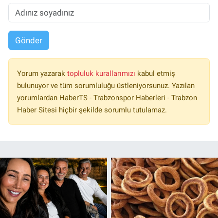
Gönder
Yorum yazarak
topluluk kurallarımızı
kabul etmiş
bulunuyor ve tüm sorumluluğu üstleniyorsunuz. Yazılan
yorumlardan HaberTS - Trabzonspor Haberleri - Trabzon
Haber Sitesi hiçbir şekilde sorumlu tutulamaz.