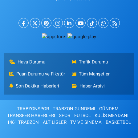
Hava Durumu
Trafik Durumu
Puan Durumu ve Fikstür
Tüm Manşetler
Son Dakika Haberleri
Haber Arşivi
TRABZONSPOR
TRABZON GUNDEMI
GÜNDEM
TRANSFER HABERLERI
SPOR
FUTBOL
KULİS MEYDANI
1461 TRABZON
ALT LIGLER
TV VE SİNEMA
BASKETBOL