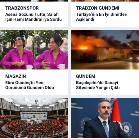
TRABZONSPOR
TRABZON GÜNDEMİ
Asena Sözünü Tuttu, Salah
Türkiye’nin En İyi Simitleri
İçin Hami Mandıralı'ya Sordu
Açıklandı
MAGAZİN
GÜNDEM
Ebru Gündeş'in Yeni
Başakşehir'de Sanayi
Görünümü Gündem Oldu
Sitesinde Yangın Çıktı