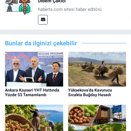
Didem Çakıcı
haberts.com sitesi haber editörü
Bunlar da ilginizi çekebilir
Ankara Kayseri YHT Hattında
Yüksekova’da Kavurucu
Yüzde 53 Tamamlandı
Sıcakta Buğday Hasadı