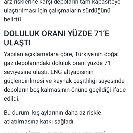
arz risklerine karşı depoların tam kapasiteye
ulaştırılması için çalışmaların sürdüğünü
belirtti.
DOLULUK ORANI YÜZDE 71’E
ULAŞTI
Yapılan açıklamalara göre, Türkiye’nin doğal
gaz depolarındaki doluluk oranı yüzde 71
seviyesine ulaştı. LNG altyapısının
güçlendirilmesi ve kaynak çeşitliliği sayesinde
depoların boş kalmasının önüne geçildiği ifade
edildi.
Bu durum, kış aylarının daha az riskle
atlatılmasına katkı sağladı.