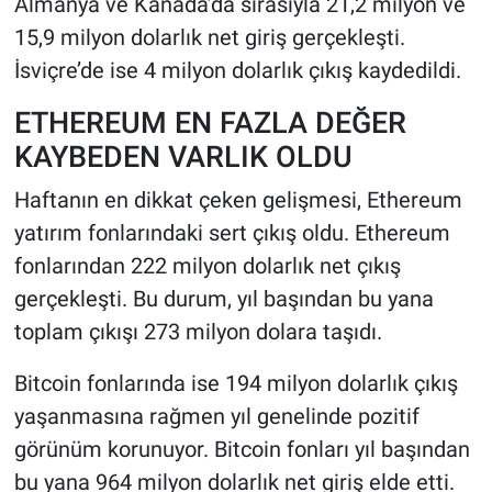
Almanya ve Kanada’da sırasıyla 21,2 milyon ve
15,9 milyon dolarlık net giriş gerçekleşti.
İsviçre’de ise 4 milyon dolarlık çıkış kaydedildi.
ETHEREUM EN FAZLA DEĞER
KAYBEDEN VARLIK OLDU
Haftanın en dikkat çeken gelişmesi, Ethereum
yatırım fonlarındaki sert çıkış oldu. Ethereum
fonlarından 222 milyon dolarlık net çıkış
gerçekleşti. Bu durum, yıl başından bu yana
toplam çıkışı 273 milyon dolara taşıdı.
Bitcoin fonlarında ise 194 milyon dolarlık çıkış
yaşanmasına rağmen yıl genelinde pozitif
görünüm korunuyor. Bitcoin fonları yıl başından
bu yana 964 milyon dolarlık net giriş elde etti.