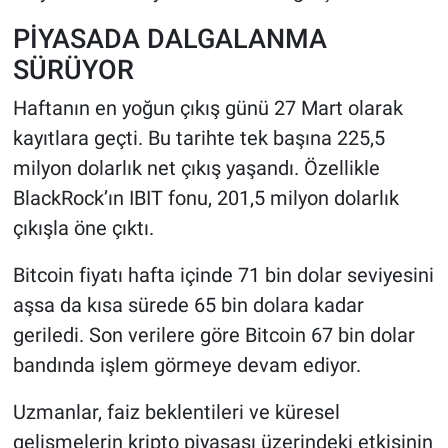
PİYASADA DALGALANMA
SÜRÜYOR
Haftanın en yoğun çıkış günü 27 Mart olarak
kayıtlara geçti. Bu tarihte tek başına 225,5
milyon dolarlık net çıkış yaşandı. Özellikle
BlackRock’ın IBIT fonu, 201,5 milyon dolarlık
çıkışla öne çıktı.
Bitcoin fiyatı hafta içinde 71 bin dolar seviyesini
aşsa da kısa sürede 65 bin dolara kadar
geriledi. Son verilere göre Bitcoin 67 bin dolar
bandında işlem görmeye devam ediyor.
Uzmanlar, faiz beklentileri ve küresel
gelişmelerin kripto piyasası üzerindeki etkisinin