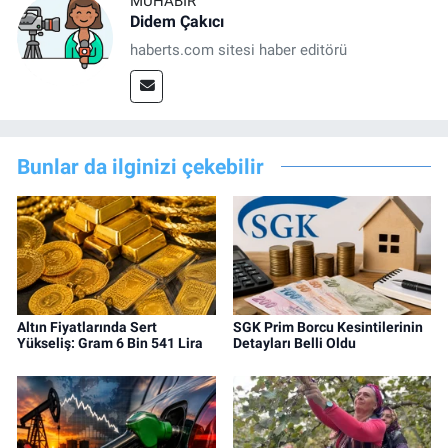
MUHABIR
Didem Çakıcı
haberts.com sitesi haber editörü
Bunlar da ilginizi çekebilir
Altın Fiyatlarında Sert
SGK Prim Borcu Kesintilerinin
Yükseliş: Gram 6 Bin 541 Lira
Detayları Belli Oldu