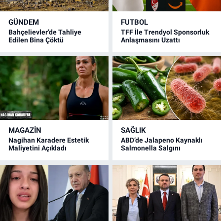
GÜNDEM
FUTBOL
Bahçelievler’de Tahliye
TFF İle Trendyol Sponsorluk
Edilen Bina Çöktü
Anlaşmasını Uzattı
MAGAZİN
SAĞLIK
Nagihan Karadere Estetik
ABD’de Jalapeno Kaynaklı
Maliyetini Açıkladı
Salmonella Salgını