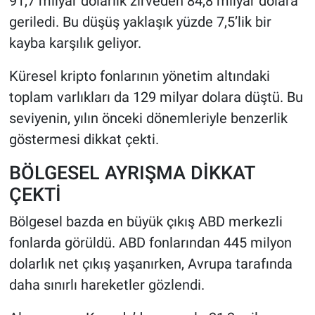
91,7 milyar dolarlık zirveden 84,8 milyar dolara
geriledi. Bu düşüş yaklaşık yüzde 7,5’lik bir
kayba karşılık geliyor.
Küresel kripto fonlarının yönetim altındaki
toplam varlıkları da 129 milyar dolara düştü. Bu
seviyenin, yılın önceki dönemleriyle benzerlik
göstermesi dikkat çekti.
BÖLGESEL AYRIŞMA DİKKAT
ÇEKTİ
Bölgesel bazda en büyük çıkış ABD merkezli
fonlarda görüldü. ABD fonlarından 445 milyon
dolarlık net çıkış yaşanırken, Avrupa tarafında
daha sınırlı hareketler gözlendi.