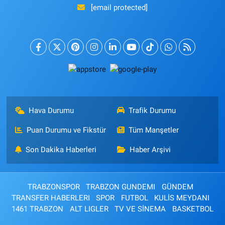
[email protected]
Hava Durumu
Trafik Durumu
Puan Durumu ve Fikstür
Tüm Manşetler
Son Dakika Haberleri
Haber Arşivi
TRABZONSPOR
TRABZON GUNDEMI
GÜNDEM
TRANSFER HABERLERI
SPOR
FUTBOL
KULİS MEYDANI
1461 TRABZON
ALT LIGLER
TV VE SİNEMA
BASKETBOL