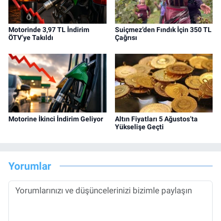
Motorinde 3,97 TL İndirim
Suiçmez’den Fındık İçin 350 TL
ÖTV’ye Takıldı
Çağrısı
Motorine İkinci İndirim Geliyor
Altın Fiyatları 5 Ağustos’ta
Yükselişe Geçti
Yorumlar