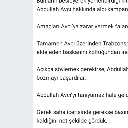
Bunların besleyerek yönlendirdiği kit
Abdullah Avcı hakkında algı kampany
Amaçları Avcı’ya zarar vermek falan 
Tamamen Avcı üzerinden Trabzonspor’
elde eden başkanını koltuğundan ind
Açıkça söylemek gerekirse, Abdullah
bozmayı başardılar.
Abdullah Avcı’yı tanıyamaz hale gel
Gerek saha içerisinde gerekse basın t
kaldığını net şekilde gördük.