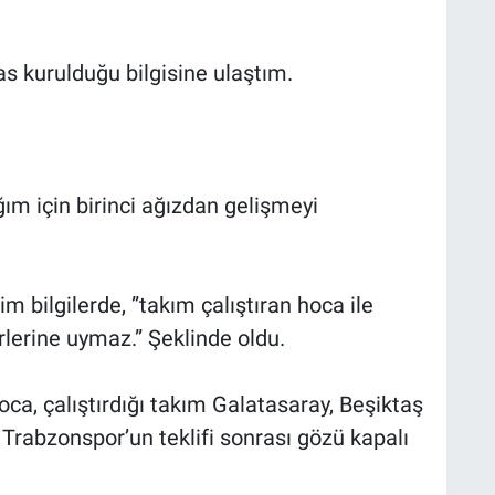
s kurulduğu bilgisine ulaştım.
m için birinci ağızdan gelişmeyi
 bilgilerde, ”takım çalıştıran hoca ile
lerine uymaz.” Şeklinde oldu.
oca, çalıştırdığı takım Galatasaray, Beşiktaş
Trabzonspor’un teklifi sonrası gözü kapalı