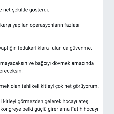
 net şekilde gösterdi.
arşı yapılan operasyonların fazlası
yaptığın fedakarlıklara falan da güvenme.
amayacaksın ve bağcıyı dövmek amacında
vereceksin.
ek olan tehlikeli kitleyi çok net görüyorum.
i kitleyi görmezden gelerek hocayı ateş
 kongreye belki güçlü girer ama Fatih hocayı