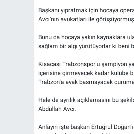
Başkanı yıpratmak için hocaya opera
Avcı’nın avukatları ile görüşüyormuş 
Bunu da hocaya yakın kaynaklara u
sağlam bir algı yürütüyorlar ki beni b
Kısacası Trabzonspor’u şampiyon yap
içerisine girmeyecek kadar kulübe ba
Trabzon’a ayak basmayacak duruma g
Hele de ayrılık açıklamasını bu şe
Abdullah Avcı.
Anlayın işte başkan Ertuğrul Doğan’ı