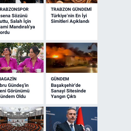
RABZONSPOR
TRABZON GÜNDEMİ
sena Sözünü
Türkiye’nin En İyi
uttu, Salah İçin
Simitleri Açıklandı
ami Mandıralı'ya
ordu
AGAZİN
GÜNDEM
bru Gündeş'in
Başakşehir'de
eni Görünümü
Sanayi Sitesinde
ündem Oldu
Yangın Çıktı