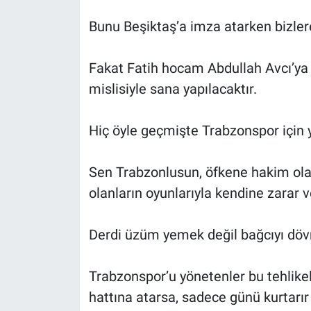
Bunu Beşiktaş’a imza atarken bizlere
Fakat Fatih hocam Abdullah Avcı’ya k
mislisiyle sana yapılacaktır.
Hiç öyle geçmişte Trabzonspor için 
Sen Trabzonlusun, öfkene hakim ol
olanların oyunlarıyla kendine zarar 
Derdi üzüm yemek değil bağcıyı dövm
Trabzonspor’u yönetenler bu tehlikel
hattına atarsa, sadece günü kurtarır