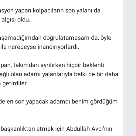
syon yapan kolpacıların son yalanı da,
algısı oldu.
laşamadığımdan doğrulatamasam da, öyle
ile neredeyse inandırıyorlardı.
an, takımdan ayrılırken hiçbir beklenti
ğlı olan adamı yalanlarıyla belki de bir daha
etirdiler.
kilde en son yapacak adamdı benim gördüğüm
 başkanlıktan etmek için Abdullah Avcı’nın