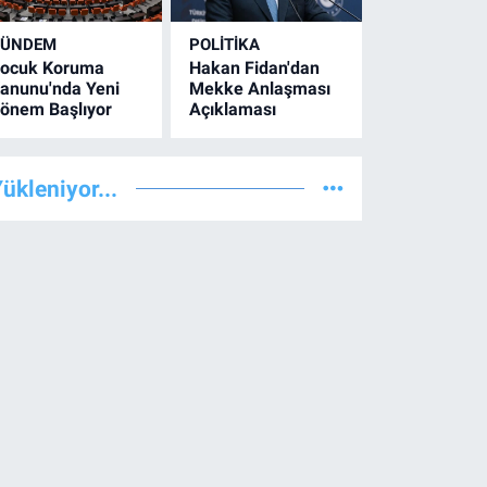
GÜNDEM
POLİTİKA
ocuk Koruma
Hakan Fidan'dan
anunu'nda Yeni
Mekke Anlaşması
önem Başlıyor
Açıklaması
ükleniyor...