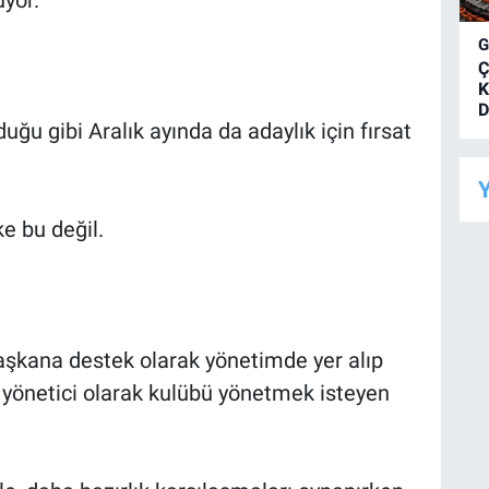
Ç
K
D
u gibi Aralık ayında da adaylık için fırsat
Y
ke bu değil.
 başkana destek olarak yönetimde yer alıp
yönetici olarak kulübü yönetmek isteyen