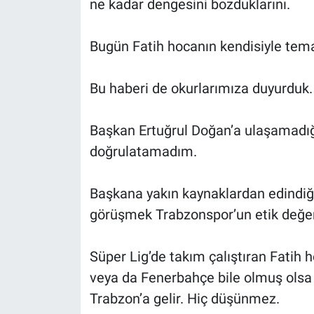
ne kadar dengesini bozduklarını.
Bugün Fatih hocanın kendisiyle tema
Bu haberi de okurlarımıza duyurduk.
Başkan Ertuğrul Doğan’a ulaşamadığı
doğrulatamadım.
Başkana yakın kaynaklardan edindiğim
görüşmek Trabzonspor’un etik değer
Süper Lig’de takım çalıştıran Fatih h
veya da Fenerbahçe bile olmuş olsa 
Trabzon’a gelir. Hiç düşünmez.