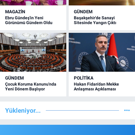
MAGAZİN
GÜNDEM
Ebru Gündeş'in Yeni
Başakşehir'de Sanayi
Görünümü Gündem Oldu
Sitesinde Yangın Çıktı
GÜNDEM
POLİTİKA
Çocuk Koruma Kanunu'nda
Hakan Fidan'dan Mekke
Yeni Dönem Başlıyor
Anlaşması Açıklaması
Yükleniyor...