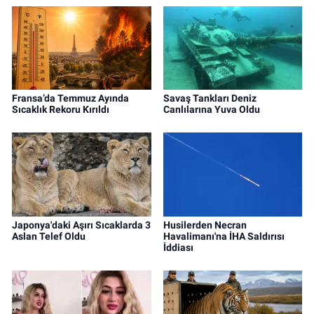
Fransa’da Temmuz Ayında
Savaş Tankları Deniz
Sıcaklık Rekoru Kırıldı
Canlılarına Yuva Oldu
Japonya'daki Aşırı Sıcaklarda 3
Husilerden Necran
Aslan Telef Oldu
Havalimanı'na İHA Saldırısı
İddiası