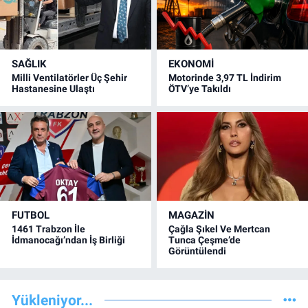
SAĞLIK
EKONOMİ
Milli Ventilatörler Üç Şehir
Motorinde 3,97 TL İndirim
Hastanesine Ulaştı
ÖTV’ye Takıldı
FUTBOL
MAGAZİN
1461 Trabzon İle
Çağla Şıkel Ve Mertcan
İdmanocağı’ndan İş Birliği
Tunca Çeşme’de
Görüntülendi
Yükleniyor...