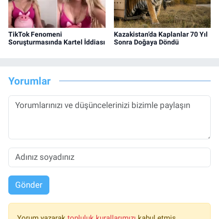
TikTok Fenomeni
Kazakistan’da Kaplanlar 70 Yıl
Soruşturmasında Kartel İddiası
Sonra Doğaya Döndü
Yorumlar
Gönder
Yorum yazarak
topluluk kurallarımızı
kabul etmiş