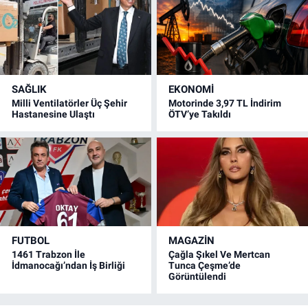
SAĞLIK
EKONOMİ
Milli Ventilatörler Üç Şehir
Motorinde 3,97 TL İndirim
Hastanesine Ulaştı
ÖTV’ye Takıldı
FUTBOL
MAGAZİN
1461 Trabzon İle
Çağla Şıkel Ve Mertcan
İdmanocağı’ndan İş Birliği
Tunca Çeşme’de
Görüntülendi