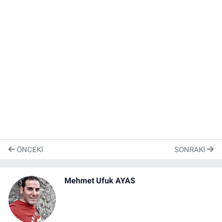
ÖNCEKI
SONRAKI
Mehmet Ufuk AYAS