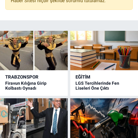
Haber Sitesi hiçbir şekilde sorumlu tutulamaz.
TRABZONSPOR
EĞİTİM
Firavun Kılığına Girip
LGS Tercihlerinde Fen
Kolbastı Oynadı
Liseleri Öne Çıktı