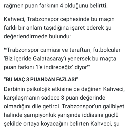
rağmen puan farkının 4 olduğunu belirtti.
Kahveci, Trabzonspor cephesinde bu maçın
farklı bir anlam taşıdığına işaret ederek şu
değerlendirmede bulundu:
❝Trabzonspor camiası ve taraftarı, futbolcular
‘Biz içeride Galatasaray’ı yenersek bu maçta
puan farkını 1’e indireceğiz’ diyor❞
“BU MAÇ 3 PUANDAN FAZLASI”
Derbinin psikolojik etkisine de değinen Kahveci,
karşılaşmanın sadece 3 puan değerinde
olmadığını dile getirdi. Trabzonspor’un galibiyet
halinde şampiyonluk yarışında iddiasını güçlü
şekilde ortaya koyacağını belirten Kahveci, şu