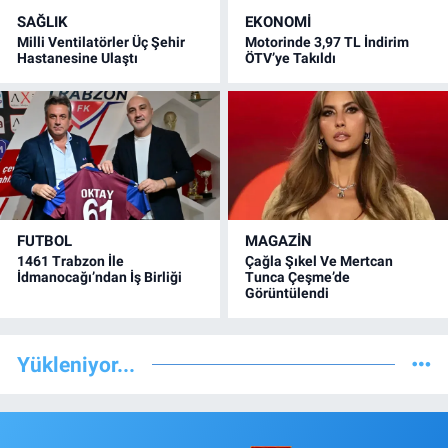
SAĞLIK
EKONOMİ
Milli Ventilatörler Üç Şehir
Motorinde 3,97 TL İndirim
Hastanesine Ulaştı
ÖTV’ye Takıldı
FUTBOL
MAGAZİN
1461 Trabzon İle
Çağla Şıkel Ve Mertcan
İdmanocağı’ndan İş Birliği
Tunca Çeşme’de
Görüntülendi
Yükleniyor...