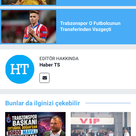
Trabzonspor O Futbolcunun
Transferinden Vazgeçti
EDITÖR HAKKINDA
Haber TS
Bunlar da ilginizi çekebilir