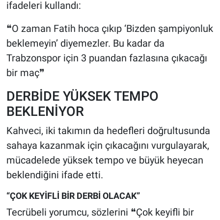
ifadeleri kullandı:
❝O zaman Fatih hoca çıkıp ‘Bizden şampiyonluk
beklemeyin’ diyemezler. Bu kadar da
Trabzonspor için 3 puandan fazlasına çıkacağı
bir maç❞
DERBİDE YÜKSEK TEMPO
BEKLENİYOR
Kahveci, iki takımın da hedefleri doğrultusunda
sahaya kazanmak için çıkacağını vurgulayarak,
mücadelede yüksek tempo ve büyük heyecan
beklendiğini ifade etti.
“ÇOK KEYİFLİ BİR DERBİ OLACAK”
Tecrübeli yorumcu, sözlerini ❝Çok keyifli bir