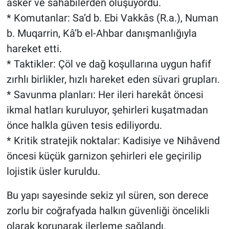
asker ve sahabilerden oluşuyordu.
* Komutanlar: Sa’d b. Ebi Vakkâs (R.a.), Numan
b. Muqarrin, Kâ’b el-Ahbar danışmanlığıyla
hareket etti.
* Taktikler: Çöl ve dağ koşullarına uygun hafif
zırhlı birlikler, hızlı hareket eden süvari grupları.
* Savunma planları: Her ileri harekât öncesi
ikmal hatları kuruluyor, şehirleri kuşatmadan
önce halkla güven tesis ediliyordu.
* Kritik stratejik noktalar: Kadisiye ve Nihâvend
öncesi küçük garnizon şehirleri ele geçirilip
lojistik üsler kuruldu.
Bu yapı sayesinde sekiz yıl süren, son derece
zorlu bir coğrafyada halkın güvenliği öncelikli
olarak korunarak ilerleme sağlandı.