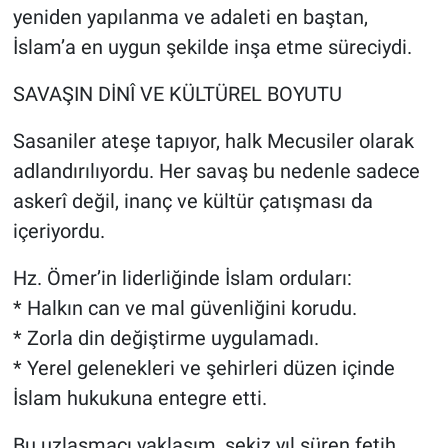
yeniden yapılanma ve adaleti en baştan,
İslam’a en uygun şekilde inşa etme süreciydi.
SAVAŞIN DİNÎ VE KÜLTÜREL BOYUTU
Sasaniler ateşe tapıyor, halk Mecusiler olarak
adlandırılıyordu. Her savaş bu nedenle sadece
askerî değil, inanç ve kültür çatışması da
içeriyordu.
Hz. Ömer’in liderliğinde İslam orduları:
* Halkın can ve mal güvenliğini korudu.
* Zorla din değiştirme uygulamadı.
* Yerel gelenekleri ve şehirleri düzen içinde
İslam hukukuna entegre etti.
Bu uzlaşmacı yaklaşım, sekiz yıl süren fetih