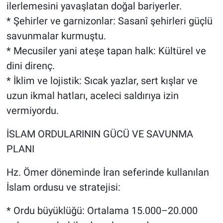
ilerlemesini yavaşlatan doğal bariyerler.
* Şehirler ve garnizonlar: Sasanî şehirleri güçlü
savunmalar kurmuştu.
* Mecusiler yani ateşe tapan halk: Kültürel ve
dini direnç.
* İklim ve lojistik: Sıcak yazlar, sert kışlar ve
uzun ikmal hatları, aceleci saldırıya izin
vermiyordu.
İSLAM ORDULARININ GÜCÜ VE SAVUNMA
PLANI
Hz. Ömer döneminde İran seferinde kullanılan
İslam ordusu ve stratejisi:
* Ordu büyüklüğü: Ortalama 15.000–20.000