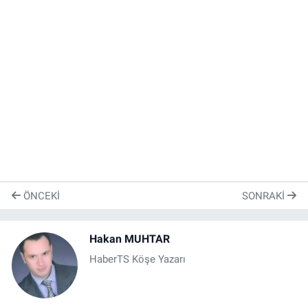
ÖNCEKI
SONRAKI
Hakan MUHTAR
HaberTS Köşe Yazarı