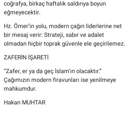
coğrafya, birkaç haftalık saldırıya boyun
eğmeyecektir.
Hz. Ömer’in yolu, modern çağın liderlerine net
bir mesaj verir: Strateji, sabır ve adalet
olmadan hiçbir toprak güvenle ele geçirilemez.
ZAFERİN İŞARETİ
“Zafer, er ya da geç İslam’ın olacaktır.”
Çağımızın modern firavunları ise yenilmeye
mahkumdur.
Hakan MUHTAR