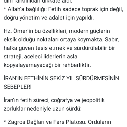
dini farklılıkları dikkate aldı.
* Allah’a bağlılığı: Fetih sadece toprak için değil,
doğru yönetim ve adalet için yapıldı.
Hz. Ömer’in bu özellikleri, modern güçlerin
eksik olduğu noktaları ortaya koymakta. Sabır,
halka güven tesis etmek ve sürdürülebilir bir
strateji, aceleci liderlerin asla
kopyalayamayacağı bir rehberliktir.
İRAN’IN FETHİNİN SEKİZ YIL SÜRDÜRMESİNİN
SEBEPLERİ
İran’ın fetih süreci, coğrafya ve jeopolitik
zorluklar nedeniyle uzun sürdü:
* Zagros Dağları ve Fars Platosu: Orduların