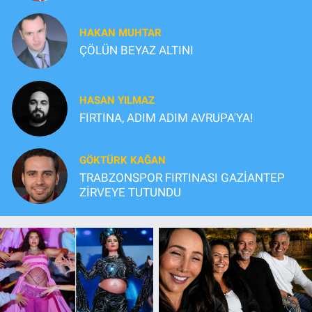
HAKAN MUHTAR
ÇÖLÜN BEYAZ ALTINI
HASAN YILMAZ
FIRTINA, ADIM ADIM AVRUPA'YA!
GÖKTÜRK KAĞAN
TRABZONSPOR FIRTINASI GAZİANTEP
ZİRVEYE TUTUNDU