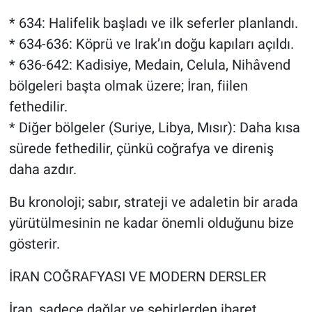
* 634: Halifelik başladı ve ilk seferler planlandı.
* 634-636: Köprü ve Irak’ın doğu kapıları açıldı.
* 636-642: Kadisiye, Medain, Celula, Nihâvend
bölgeleri başta olmak üzere; İran, fiilen
fethedilir.
* Diğer bölgeler (Suriye, Libya, Mısır): Daha kısa
sürede fethedilir, çünkü coğrafya ve direniş
daha azdır.
Bu kronoloji; sabır, strateji ve adaletin bir arada
yürütülmesinin ne kadar önemli olduğunu bize
gösterir.
İRAN COĞRAFYASI VE MODERN DERSLER
İran, sadece dağlar ve şehirlerden ibaret