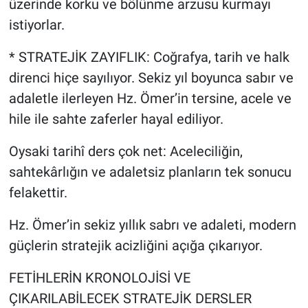
üzerinde korku ve bölünme arzusu kurmayı
istiyorlar.
* STRATEJİK ZAYIFLIK: Coğrafya, tarih ve halk
direnci hiçe sayılıyor. Sekiz yıl boyunca sabır ve
adaletle ilerleyen Hz. Ömer’in tersine, acele ve
hile ile sahte zaferler hayal ediliyor.
Oysaki tarihî ders çok net: Aceleciliğin,
sahtekârlığın ve adaletsiz planların tek sonucu
felakettir.
Hz. Ömer’in sekiz yıllık sabrı ve adaleti, modern
güçlerin stratejik acizliğini açığa çıkarıyor.
FETİHLERİN KRONOLOJİSİ VE
ÇIKARILABİLECEK STRATEJİK DERSLER