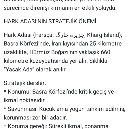
sürecinde direnişi kırmanın en etkili yoluydu.
HARK ADASI’NIN STRATEJİK ÖNEMİ
Hark Adası (Farsça: جزیره خارگ, Kharg Island),
Basra Körfezi’nde, İran kıyısından 25 kilometre
uzaklıkta, Hürmüz Boğazı’nın yaklaşık 660
kilometre kuzeybatısında yer alır. Sıklıkla
“Yasak Ada” olarak anılır.
Stratejik dersler:
* Konumu: Basra Körfezi’nde kritik geçiş ve
ikmal noktasıdır.
* Savunması: Küçük ama yoğun tahkim edilmiş,
korunması zor bir adadır.
* Koruma gereği: Sürekli ikmal, donanma