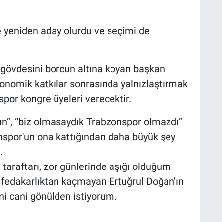
e yeniden aday olurdu ve seçimi de
 gövdesini borcun altına koyan başkan
konomik katkılar sonrasında yalnızlaştırmak
por kongre üyeleri verecektir.
un”, “biz olmasaydık Trabzonspor olmazdı”
onspor'un ona kattığından daha büyük şey
.
araftarı, zor günlerinde aşığı olduğum
 fedakarlıktan kaçmayan Ertuğrul Doğan’ın
ni cani gönülden istiyorum.