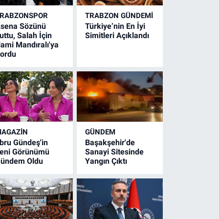
RABZONSPOR
TRABZON GÜNDEMİ
sena Sözünü
Türkiye’nin En İyi
uttu, Salah İçin
Simitleri Açıklandı
ami Mandıralı'ya
ordu
AGAZİN
GÜNDEM
bru Gündeş'in
Başakşehir'de
eni Görünümü
Sanayi Sitesinde
ündem Oldu
Yangın Çıktı