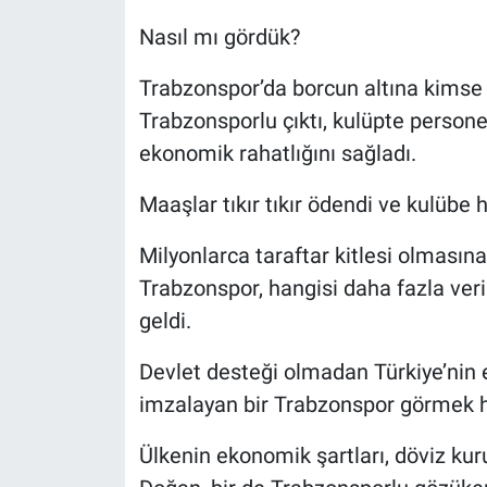
Nasıl mı gördük?
Trabzonspor’da borcun altına kimse 
Trabzonsporlu çıktı, kulüpte person
ekonomik rahatlığını sağladı.
Maaşlar tıkır tıkır ödendi ve kulübe h
Milyonlarca taraftar kitlesi olmas
Trabzonspor, hangisi daha fazla ve
geldi.
Devlet desteği olmadan Türkiye’nin 
imzalayan bir Trabzonspor görmek 
Ülkenin ekonomik şartları, döviz kur