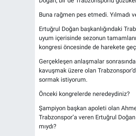
Doğan, bir de Trabzonsporlu gözüke
Buna rağmen pes etmedi. Yılmadı ve
Ertuğrul Doğan başkanlığındaki Tra
uyum içerisinde sezonun tamamlanma
kongresi öncesinde de harekete ge
Gerçekleşen anlaşmalar sonrasında 
kavuşmak üzere olan Trabzonspor’da
sormak istiyorum.
Önceki kongrelerde neredeydiniz?
Şampiyon başkan apoleti olan Ahme
Trabzonspor’a veren Ertuğrul Doğan 
mıydı?