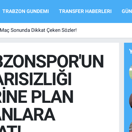
TRABZON GUNDEMI
TRANSFER HABERLERI
GÜN
 Maç Sonunda Dikkat Çeken Sözler!
BZONSPOR'UN
RISIZLIĞI
İNE PLAN
ANLARA