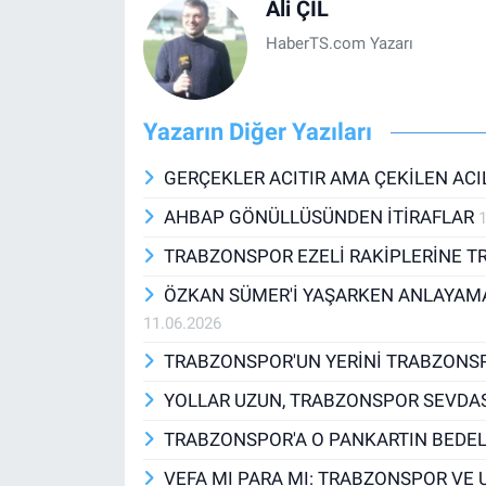
Ali ÇİL
HaberTS.com Yazarı
Yazarın Diğer Yazıları
GERÇEKLER ACITIR AMA ÇEKİLEN ACI
AHBAP GÖNÜLLÜSÜNDEN İTİRAFLAR
TRABZONSPOR EZELİ RAKİPLERİNE T
ÖZKAN SÜMER'İ YAŞARKEN ANLAYAMA
11.06.2026
TRABZONSPOR'UN YERİNİ TRABZONS
YOLLAR UZUN, TRABZONSPOR SEVDA
TRABZONSPOR'A O PANKARTIN BEDEL
VEFA MI PARA MI: TRABZONSPOR VE