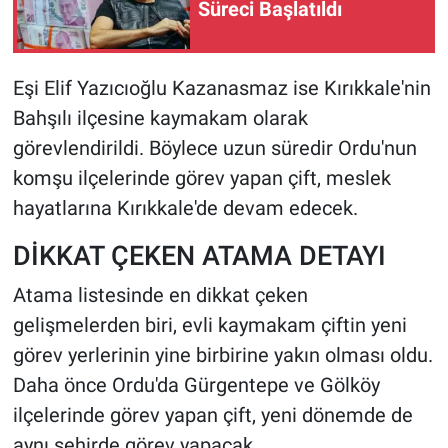
Süreci Başlatıldı
Eşi Elif Yazıcıoğlu Kazanasmaz ise Kırıkkale'nin
Bahşılı ilçesine kaymakam olarak
görevlendirildi. Böylece uzun süredir Ordu'nun
komşu ilçelerinde görev yapan çift, meslek
hayatlarına Kırıkkale'de devam edecek.
DİKKAT ÇEKEN ATAMA DETAYI
Atama listesinde en dikkat çeken
gelişmelerden biri, evli kaymakam çiftin yeni
görev yerlerinin yine birbirine yakın olması oldu.
Daha önce Ordu'da Gürgentepe ve Gölköy
ilçelerinde görev yapan çift, yeni dönemde de
aynı şehirde görev yapacak.