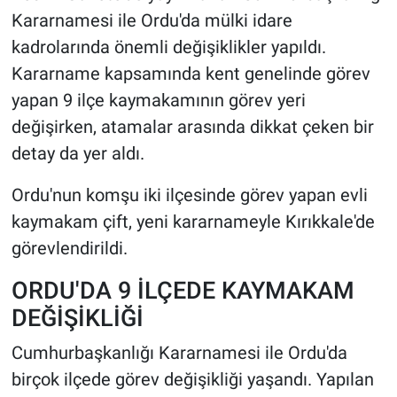
Kararnamesi ile Ordu'da mülki idare
HABERDE İNSAN
kadrolarında önemli değişiklikler yapıldı.
Kararname kapsamında kent genelinde görev
POLİTİKA
yapan 9 ilçe kaymakamının görev yeri
değişirken, atamalar arasında dikkat çeken bir
SPOR
detay da yer aldı.
MAGAZİN
Ordu'nun komşu iki ilçesinde görev yapan evli
kaymakam çift, yeni kararnameyle Kırıkkale'de
Bilim, Teknoloji
görevlendirildi.
ORDU'DA 9 İLÇEDE KAYMAKAM
DEĞİŞİKLİĞİ
Cumhurbaşkanlığı Kararnamesi ile Ordu'da
birçok ilçede görev değişikliği yaşandı. Yapılan