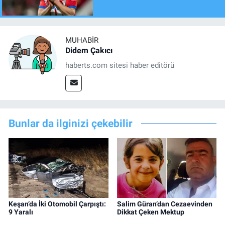
MUHABIR
Didem Çakıcı
haberts.com sitesi haber editörü
Bunlar da ilginizi çekebilir
Keşan’da İki Otomobil Çarpıştı:
Salim Güran’dan Cezaevinden
9 Yaralı
Dikkat Çeken Mektup